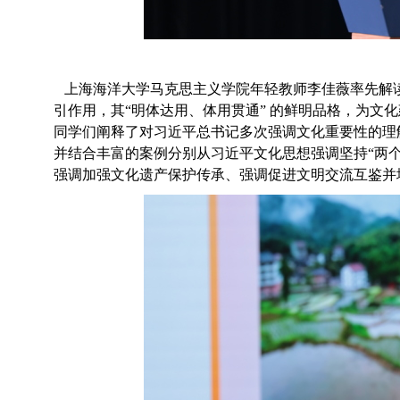
上海海洋大学马克思主义学院年轻教师李佳薇率先解
引作用，其
“明体达用、体用贯通” 的鲜明品格，为文
同学们阐释了对
习近平总书记多次强调文化重要性的理
并结合丰富的案例分别从习近平文化思想强调坚持
“两
强调加强文化遗产保护传承、强调促进文明交流互鉴并