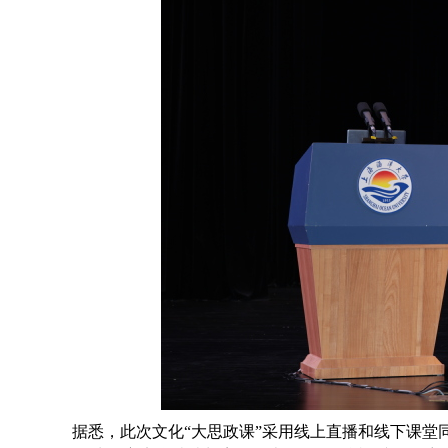
据悉，此次文化
“大思政课”采用线上直播和线下课堂