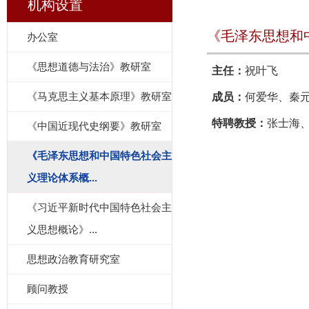
机构设置
《毛泽东思想和
办公室
《思想道德与法治》教研室
主任：
祝叶飞
《马克思主义基本原理》教研室
成员：
何爱华、
秦
特聘教授：
张士海
《中国近现代史纲要》教研室
《毛泽东思想和中国特色社会主
义理论体系概...
《习近平新时代中国特色社会主
义思想概论》...
思想政治教育研究室
顾问教授